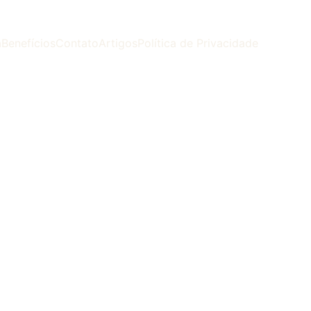
a
Benefícios
Contato
Artigos
Política de Privacidade