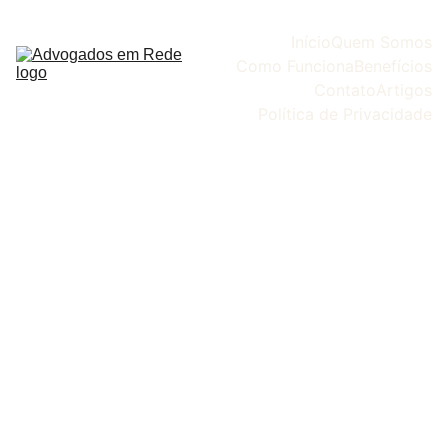
Início
Quem Somos
Como Funciona
Benefícios
Contato
Artigos
Política de Privacidade